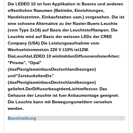
Die LEDEO 10 ist fuer Applikation in Bueros und anderen
offentlichen Raeumen (Betriebe, Einrichtungen,
Handelszentren, Einkaufstatten uam.) vorgesehen. Die ist
eine schoene Alternative zu der Raster-Buero-Leuchte
(vom Type 2x18) auf Basis der Leuchtstofflampen. Die
Leuchte wird auf Basis der weissen LEDs der CREE
Company (USA) Die Leistungsaufnahme vom
Wechselstromnetzin 220 V ±10% ist12W.
DieLeuchteLEDEO 10 wirdmitdenDiffusorendreierArten:
“Prisma”, “Opal”
(dasPlexiglaswirdausDeutschlandbezogen)
und“ZerstuckeltesEis”
(dasPlexiglaswirdausDeutschlandbezogen)
geliefert.DerDiffusorbeugtdemLichtreflexvor. Das
Gehause der Leuchte ist fuer Anbaumontage geeignet.
Die Leuchte kann mit Bewegungsmeldern versehen
werden.
Beschreibung