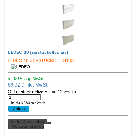
LEDEO-10 (zerstückeltes Eis)
LEDEO-10-ZERSTÜCKELTES EIS
58,00 € zzgl.MwSt
69,02 € inkl. MwSt.
Out of stock delivery time 12 weeks
In den Warenkorb
Anfrage
In die Wunschliste
Weiterempfehlen