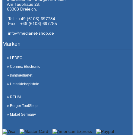
Am Taubhaus 29,
63303 Dreieich.
Tel. : +49 (6103) 697784
Fax. : +49 (6103) 697785
info@medianet-shop.de
Marken
» LEDEO
» Connex Electronic
» [mn]medianet
» Heissklebepistole
» REHM
» Berger ToolShop
» Makel Germany